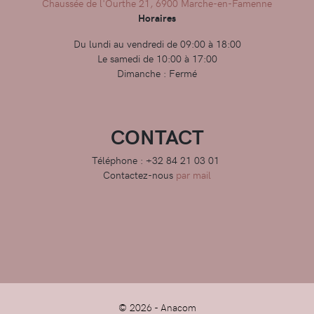
Chaussée de l'Ourthe 21, 6900 Marche-en-Famenne
Horaires
Du lundi au vendredi de 09:00 à 18:00
Le samedi de 10:00 à 17:00
Dimanche : Fermé
CONTACT
Téléphone : +32 84 21 03 01
Contactez-nous
par mail
© 2026 -
Anacom