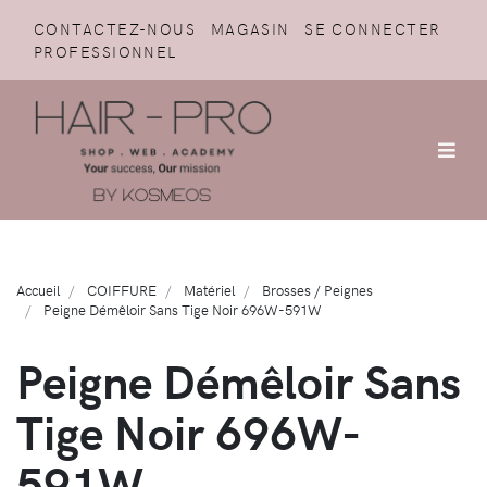
CONTACTEZ-NOUS
MAGASIN
SE CONNECTER
PROFESSIONNEL
Accueil
COIFFURE
Matériel
Brosses / Peignes
Peigne Démêloir Sans Tige Noir 696W-591W
Peigne Démêloir Sans
Tige Noir 696W-
591W