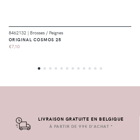
8462132
|
Brosses / Peignes
ORIGINAL COSMOS 25
€7,10
LIVRAISON GRATUITE EN BELGIQUE
À PARTIR DE 99€ D'ACHAT *