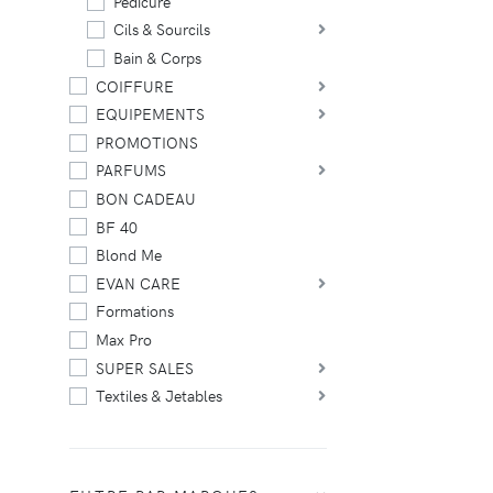
Pédicure
Cils & Sourcils
Bain & Corps
COIFFURE
EQUIPEMENTS
PROMOTIONS
PARFUMS
BON CADEAU
BF 40
Blond Me
EVAN CARE
Formations
Max Pro
SUPER SALES
Textiles & Jetables