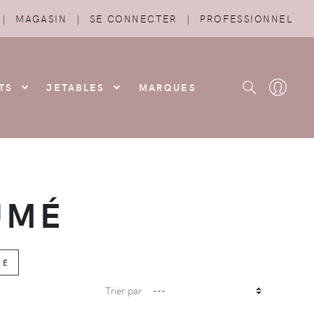
|
MAGASIN
|
SE CONNECTER
|
PROFESSIONNEL
TS
JETABLES
MARQUES
UMÉ
MÉ
Trier par