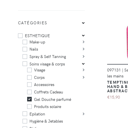
CATÉGORIES
ESTHETIQUE
Make-up
Nails
Spray & Self Tanning
Soins visage & corps
097131
|
Sa
Visage
les mains
Corps
TEMPTIN
Accessoires
HAND & B
ABSTRACT
Coffrets Cadeau
€15,90
Gel Douche parfumé
Produits solaire
Epilation
Hygiène & Jetables