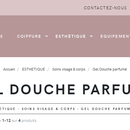
CONTACTEZ-NOUS
S
COIFFURE
ESTHÉTIQUE
EQUIPEMEN
Accueil
ESTHETIQUE
Soins visage & corps
Gel Douche parfumé
L DOUCHE PARF
TIQUE - SOINS VISAGE & CORPS - GEL DOUCHE PARFU
de
1-12
sur
4
produits