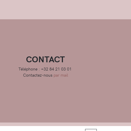
CONTACT
Téléphone : +32 84 21 03 01
Contactez-nous
par mail