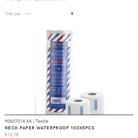
Trier par
DÉTAILS
H0607014.XA
|
Textile
NECK PAPER WATERPROOF 100X5PCS
€13,78