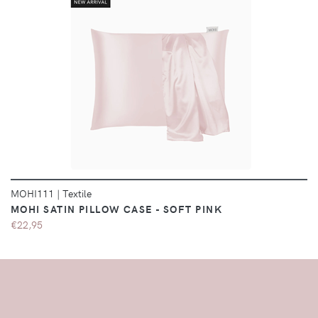
DÉTAILS
MOHI111
|
Textile
MOHI SATIN PILLOW CASE - SOFT PINK
€22,95