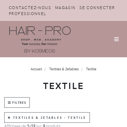
CONTACTEZ-NOUS
MAGASIN
SE CONNECTER
PROFESSIONNEL
Accueil
Textiles & Jetables
Textile
TEXTILE
FILTRES
TEXTILES & JETABLES - TEXTILE
Affichage de
1-12
sur
3
produits