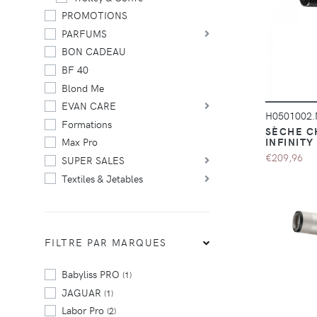
PROMOTIONS
PARFUMS
BON CADEAU
BF 40
Blond Me
EVAN CARE
H0501002
Formations
SÈCHE C
Max Pro
INFINITY
€209,96
SUPER SALES
Textiles & Jetables
FILTRE PAR MARQUES
Babyliss PRO
(1)
JAGUAR
(1)
Labor Pro
(2)