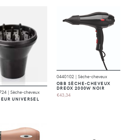
DÉTAILS
DÉTAILS
0440102
|
Sèche-cheveux
OBB SÈCHE-CHEVEUX
DREOX 2000W NOIR
.724
|
Sèche-cheveux
€43,34
SEUR UNIVERSEL