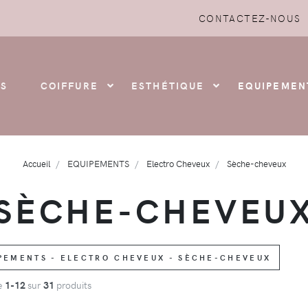
CONTACTEZ-NOUS
S
COIFFURE
ESTHÉTIQUE
EQUIPEMEN
Accueil
EQUIPEMENTS
Electro Cheveux
Sèche-cheveux
SÈCHE-CHEVEU
PEMENTS - ELECTRO CHEVEUX - SÈCHE-CHEVEUX
de
1-12
sur
31
produits