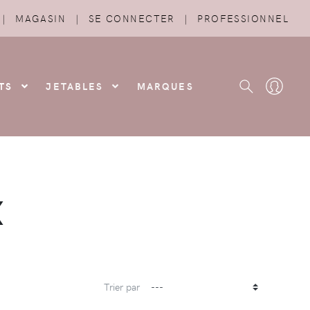
|
MAGASIN
|
SE CONNECTER
|
PROFESSIONNEL
TS
JETABLES
MARQUES
X
Trier par