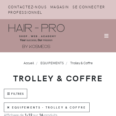
CONTACTEZ-NOUS
MAGASIN
SE CONNECTER
PROFESSIONNEL
Accueil
EQUIPEMENTS
Trolley & Coffre
TROLLEY & COFFRE
FILTRES
EQUIPEMENTS - TROLLEY & COFFRE
Affichage de
1-12
sur
16
produits