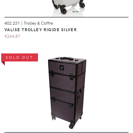
402.231
|
Trolley & Coffre
VALISE TROLLEY RIGIDE SILVER
€264,87
SOLD OUT
DÉTAILS