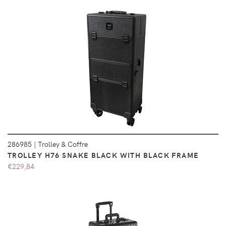
DÉTAILS
286985
|
Trolley & Coffre
TROLLEY H76 SNAKE BLACK WITH BLACK FRAME
€229,84