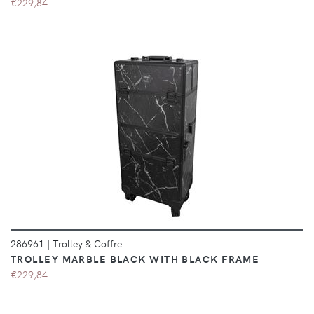
€229,84
DÉTAILS
286961
|
Trolley & Coffre
TROLLEY MARBLE BLACK WITH BLACK FRAME
€229,84