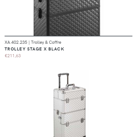
XA.402.235
|
Trolley & Coffre
TROLLEY STAGE X BLACK
€211,63
DÉTAILS