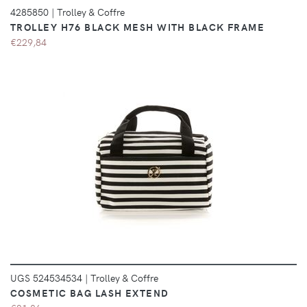
4285850
|
Trolley & Coffre
TROLLEY H76 BLACK MESH WITH BLACK FRAME
€229,84
DÉTAILS
UGS 524534534
|
Trolley & Coffre
COSMETIC BAG LASH EXTEND