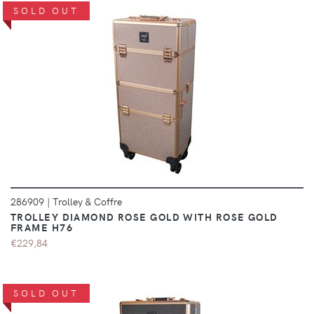
SOLD OUT
DÉTAILS
286909
|
Trolley & Coffre
TROLLEY DIAMOND ROSE GOLD WITH ROSE GOLD
FRAME H76
€229,84
SOLD OUT