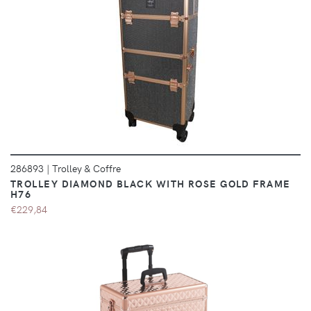
DÉTAILS
286893
|
Trolley & Coffre
TROLLEY DIAMOND BLACK WITH ROSE GOLD FRAME
H76
€229,84