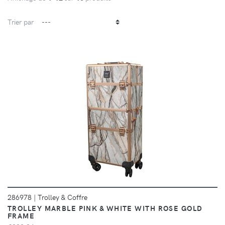
Trier par
DÉTAILS
286978
|
Trolley & Coffre
TROLLEY MARBLE PINK & WHITE WITH ROSE GOLD
FRAME