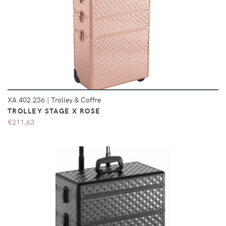
DÉTAILS
XA.402.236
|
Trolley & Coffre
TROLLEY STAGE X ROSE
€211,63
DÉTAILS