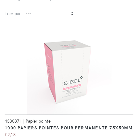
Trier par
DÉTAILS
4330371
|
Papier pointe
1000 PAPIERS POINTES POUR PERMANENTE 75X50MM
€2,18