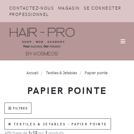
CONTACTEZ-NOUS
MAGASIN
SE CONNECTER
PROFESSIONNEL
Accueil
Textiles & Jetables
Papier pointe
PAPIER POINTE
FILTRES
TEXTILES & JETABLES - PAPIER POINTE
Affichage de
1-12
sur
1
produits