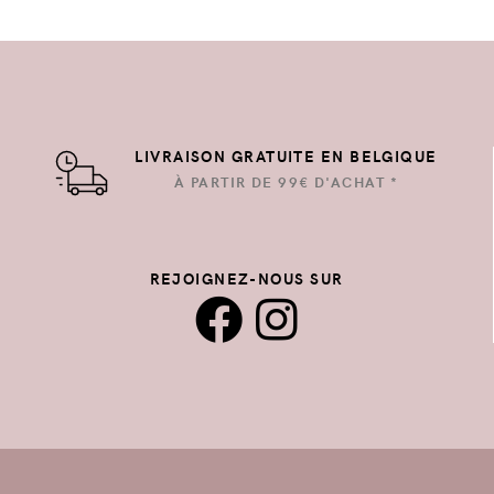
LIVRAISON GRATUITE EN BELGIQUE
À PARTIR DE 99€ D'ACHAT *
REJOIGNEZ-NOUS SUR