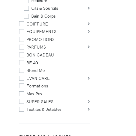
Pédicure
Cils & Sourcils
Bain & Corps
COIFFURE
EQUIPEMENTS
PROMOTIONS
PARFUMS
BON CADEAU
BF 40
Blond Me
EVAN CARE
Formations
Max Pro
SUPER SALES
Textiles & Jetables