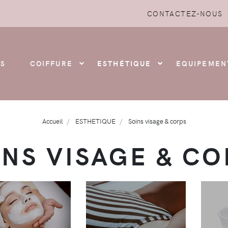
CONTACTEZ-NOUS
S
COIFFURE
ESTHÉTIQUE
EQUIPEMEN
Accueil
ESTHETIQUE
Soins visage & corps
INS VISAGE & CO