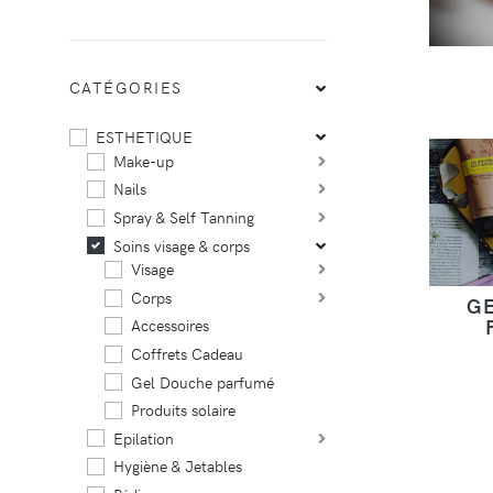
CATÉGORIES
ESTHETIQUE
Make-up
Nails
Spray & Self Tanning
Soins visage & corps
Visage
Corps
G
Accessoires
Coffrets Cadeau
Gel Douche parfumé
Produits solaire
Epilation
Hygiène & Jetables