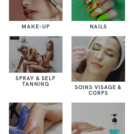
MAKE-UP
NAILS
SPRAY & SELF
TANNING
SOINS VISAGE &
CORPS