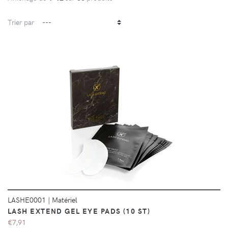
Trier par
DÉTAILS
LASHE0001
|
Matériel
LASH EXTEND GEL EYE PADS (10 ST)
€7,91