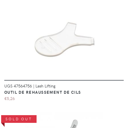
DÉTAILS
UGS 47564756
|
Lash Lifting
OUTIL DE REHAUSSEMENT DE CILS
€5,26
SOLD OUT