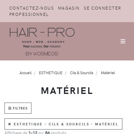
CONTACTEZ-NOUS
MAGASIN
SE CONNECTER
PROFESSIONNEL
Accueil
ESTHETIQUE
Cils & Sourcils
Matériel
MATÉRIEL
FILTRES
ESTHETIQUE - CILS & SOURCILS - MATÉRIEL
Affichage de
1-12
sur
86
produits