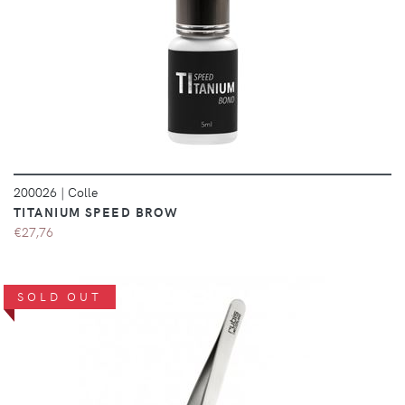
DÉTAILS
200026
|
Colle
TITANIUM SPEED BROW
€27,76
SOLD OUT
DÉTAILS