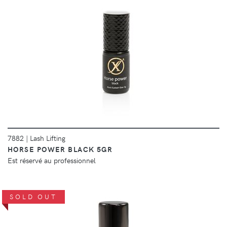
DÉTAILS
7882
|
Lash Lifting
HORSE POWER BLACK 5GR
Est réservé au professionnel
SOLD OUT