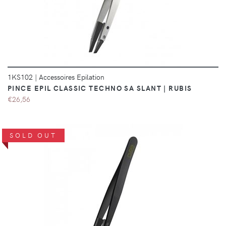
1KS102
|
Accessoires Epilation
PINCE EPIL CLASSIC TECHNO SA SLANT | RUBIS
€26,56
SOLD OUT
DÉTAILS