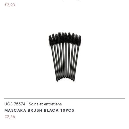
€3,93
DÉTAILS
UGS 75574
|
Soins et entretiens
MASCARA BRUSH BLACK 10PCS
€2,66