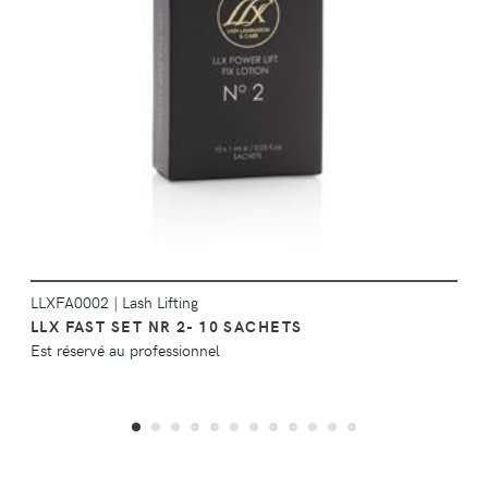
DÉTAILS
LLXFA0002
|
Lash Lifting
LLX FAST SET NR 2- 10 SACHETS
Est réservé au professionnel