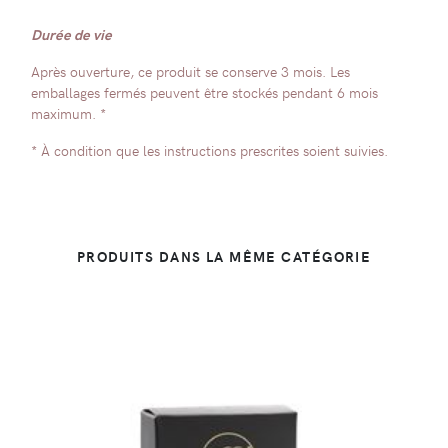
Durée de vie
Après ouverture, ce produit se conserve 3 mois. Les
emballages fermés peuvent être stockés pendant 6 mois
maximum. *
* À condition que les instructions prescrites soient suivies.
PRODUITS DANS LA MÊME CATÉGORIE