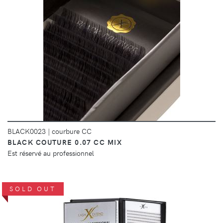
DÉTAILS
BLACK0023
|
courbure CC
BLACK COUTURE 0.07 CC MIX
Est réservé au professionnel
SOLD OUT