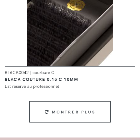
DÉTAILS
BLACK0042
|
courbure C
BLACK COUTURE 0.15 C 10MM
Est réservé au professionnel
MONTRER PLUS