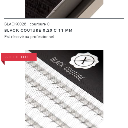
BLACK0028
|
courbure C
BLACK COUTURE 0.20 C 11 MM
Est réservé au professionnel
SOLD OUT
DÉTAILS