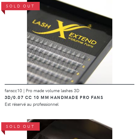
SOLD OUT
DÉTAILS
fanscc10
|
Pro made volume lashes 3D
3D/0.07 CC 10 MM HANDMADE PRO FANS
Est réservé au professionnel
SOLD OUT