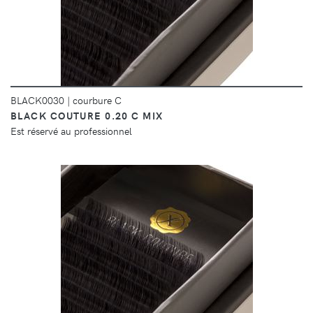
BLACK0030
|
courbure C
BLACK COUTURE 0.20 C MIX
Est réservé au professionnel
DÉTAILS