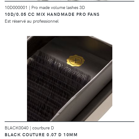
10D000001
|
Pro made volume lashes 3D
10D/0.05 CC MIX HANDMADE PRO FANS
Est réservé au professionnel
DÉTAILS
BLACK0040
|
courbure D
BLACK COUTURE 0.07 D 10MM