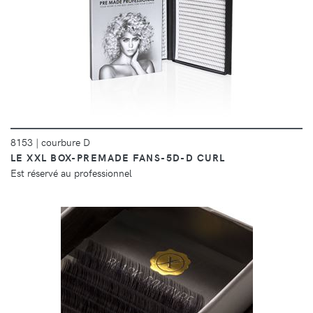
DÉTAILS
8153
|
courbure D
LE XXL BOX-PREMADE FANS-5D-D CURL
Est réservé au professionnel
DÉTAILS