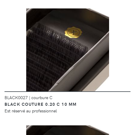
DÉTAILS
BLACK0027
|
courbure C
BLACK COUTURE 0.20 C 10 MM
Est réservé au professionnel