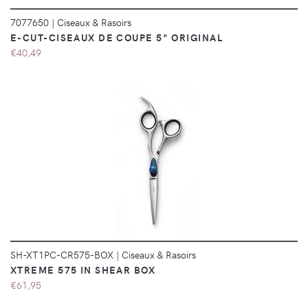
7077650
|
Ciseaux & Rasoirs
E-CUT-CISEAUX DE COUPE 5" ORIGINAL
€40,49
DÉTAILS
SH-XT1PC-CR575-BOX
|
Ciseaux & Rasoirs
XTREME 575 IN SHEAR BOX
€61,95