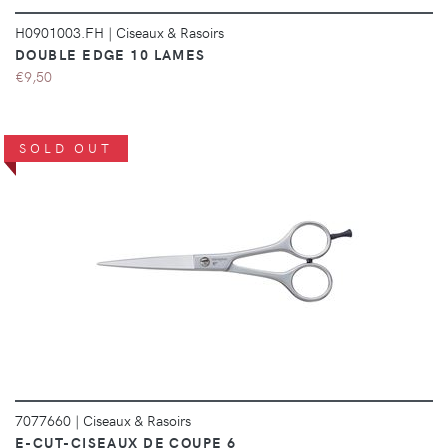
H0901003.FH
|
Ciseaux & Rasoirs
DOUBLE EDGE 10 LAMES
€9,50
SOLD OUT
DÉTAILS
7077660
|
Ciseaux & Rasoirs
E-CUT-CISEAUX DE COUPE 6