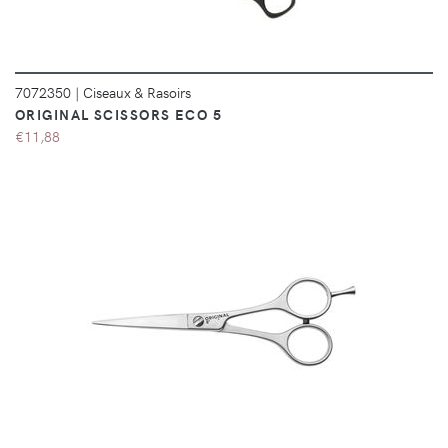
7072350
|
Ciseaux & Rasoirs
ORIGINAL SCISSORS ECO 5
€11,88
DÉTAILS