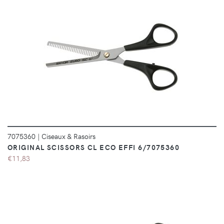
DÉTAILS
7075360
|
Ciseaux & Rasoirs
ORIGINAL SCISSORS CL ECO EFFI 6/7075360
€11,83