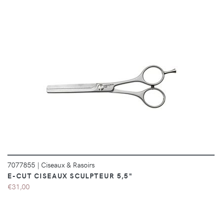
DÉTAILS
7077855
|
Ciseaux & Rasoirs
E-CUT CISEAUX SCULPTEUR 5,5"
€31,00