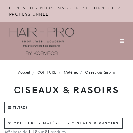
CONTACTEZ-NOUS
MAGASIN
SE CONNECTER
PROFESSIONNEL
Accueil
COIFFURE
Matériel
Ciseaux & Rasoirs
CISEAUX & RASOIRS
FILTRES
COIFFURE - MATÉRIEL - CISEAUX & RASOIRS
Affichage de
1-12
sur
21
produits