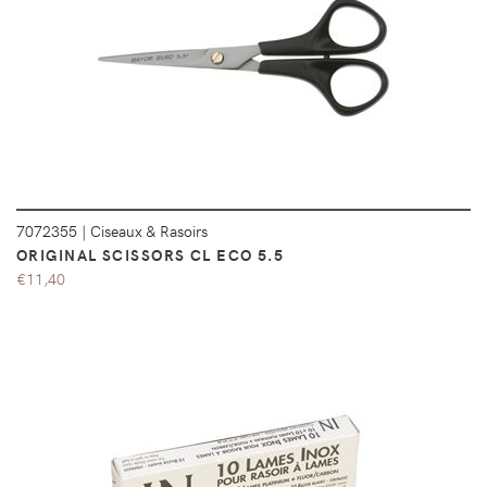
DÉTAILS
7072355
|
Ciseaux & Rasoirs
ORIGINAL SCISSORS CL ECO 5.5
€11,40
DÉTAILS