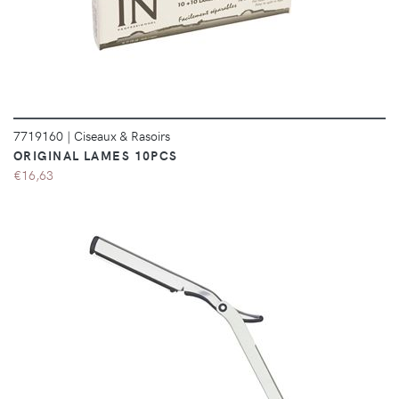
7719160
|
Ciseaux & Rasoirs
ORIGINAL LAMES 10PCS
€16,63
DÉTAILS