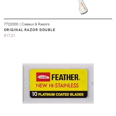
7722000
|
Ciseaux & Rasoirs
ORIGINAL RAZOR DOUBLE
€17,21
DÉTAILS