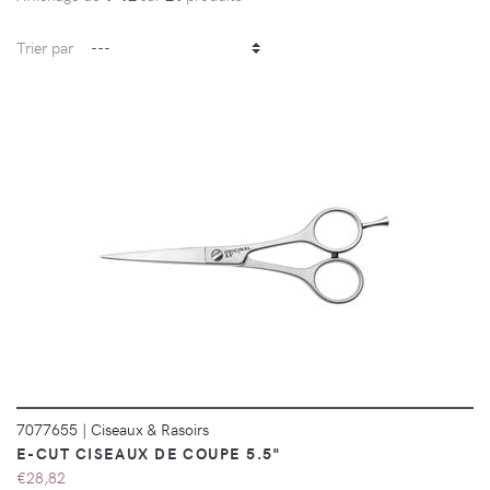
Trier par
DÉTAILS
7077655
|
Ciseaux & Rasoirs
E-CUT CISEAUX DE COUPE 5.5"
€28,82