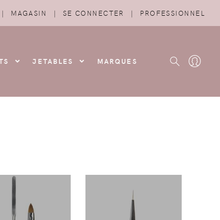
|
MAGASIN
|
SE CONNECTER
|
PROFESSIONNEL
TS
JETABLES
MARQUES