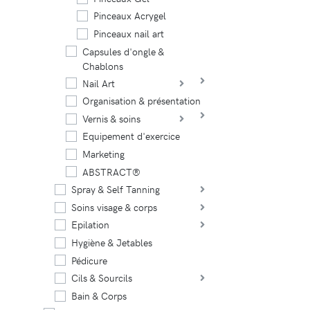
Pinceaux Acrygel
Pinceaux nail art
Capsules d'ongle &
Chablons
Nail Art
Organisation & présentation
Vernis & soins
Equipement d'exercice
Marketing
ABSTRACT®
Spray & Self Tanning
Soins visage & corps
Epilation
Hygiène & Jetables
Pédicure
Cils & Sourcils
Bain & Corps