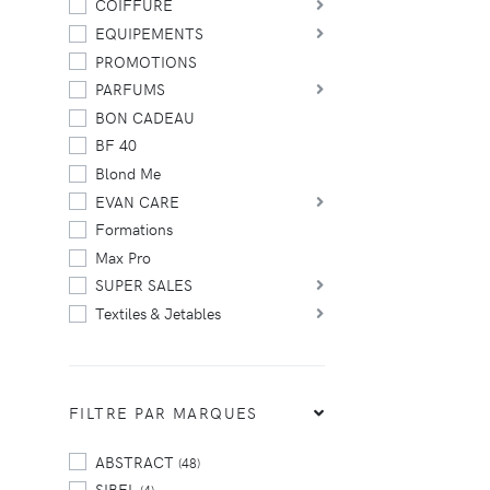
COIFFURE
EQUIPEMENTS
PROMOTIONS
PARFUMS
BON CADEAU
BF 40
Blond Me
EVAN CARE
Formations
Max Pro
SUPER SALES
Textiles & Jetables
FILTRE PAR MARQUES
ABSTRACT
(48)
SIBEL