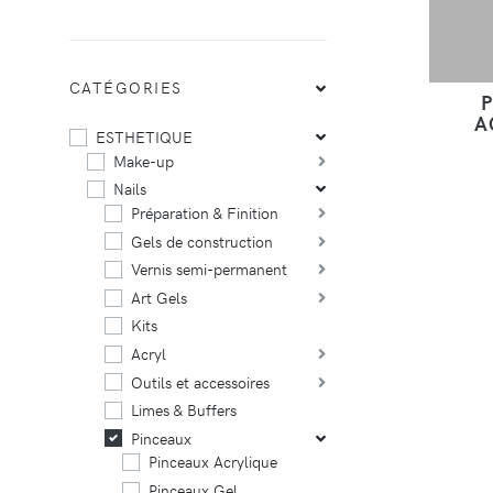
CATÉGORIES
A
ESTHETIQUE
Make-up
Nails
Préparation & Finition
Gels de construction
Vernis semi-permanent
Art Gels
Kits
Acryl
Outils et accessoires
Limes & Buffers
Pinceaux
Pinceaux Acrylique
Pinceaux Gel