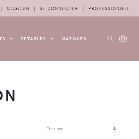
|
MAGASIN
|
SE CONNECTER
|
PROFESSIONNEL
TS
JETABLES
MARQUES
ON
Trier par