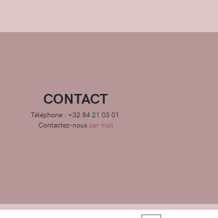
CONTACT
Téléphone : +32 84 21 03 01
Contactez-nous
par mail