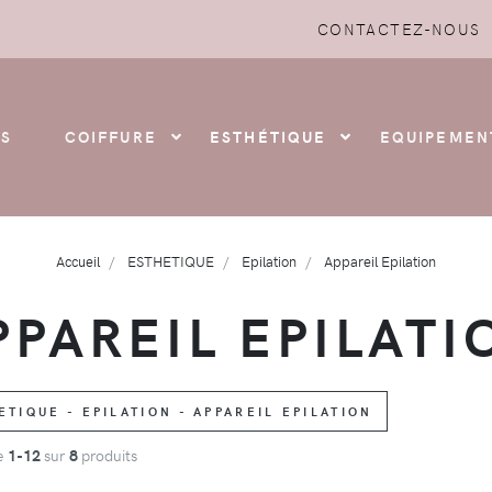
CONTACTEZ-NOUS
S
COIFFURE
ESTHÉTIQUE
EQUIPEMEN
Accueil
ESTHETIQUE
Epilation
Appareil Epilation
PPAREIL EPILATI
TIQUE - EPILATION - APPAREIL EPILATION
de
1-12
sur
8
produits