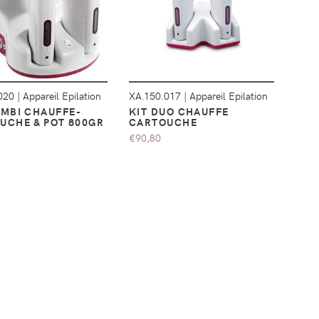
DÉTAILS
DÉTAILS
.020
|
Appareil Epilation
XA.150.017
|
Appareil Epilation
OMBI CHAUFFE-
KIT DUO CHAUFFE
UCHE & POT 800GR
CARTOUCHE
€90,80