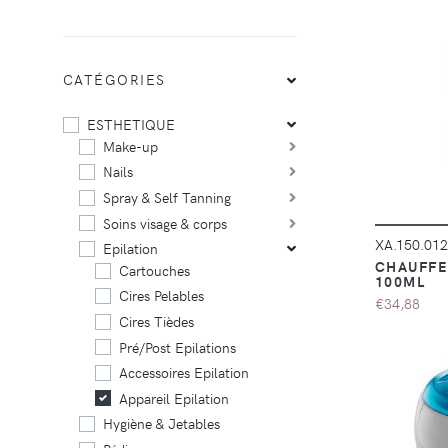
CATÉGORIES
ESTHETIQUE
Make-up
Nails
Spray & Self Tanning
Soins visage & corps
XA.150.01
Epilation
CHAUFFE
Cartouches
100ML
Cires Pelables
€34,88
Cires Tièdes
Pré/Post Epilations
Accessoires Epilation
Appareil Epilation
Hygiène & Jetables