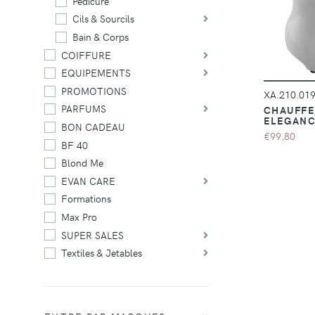
Pédicure
Cils & Sourcils
Bain & Corps
COIFFURE
EQUIPEMENTS
PROMOTIONS
XA.210.01
PARFUMS
CHAUFFE
ELEGANC
BON CADEAU
€99,80
BF 40
Blond Me
EVAN CARE
Formations
Max Pro
SUPER SALES
Textiles & Jetables