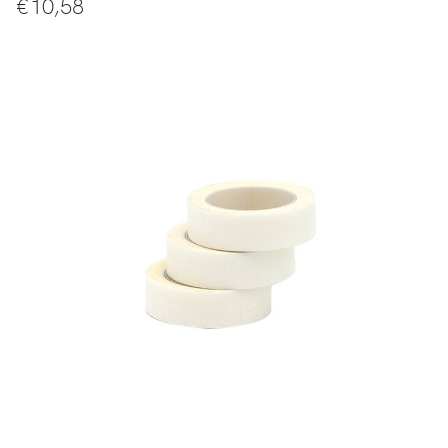
€
10,58