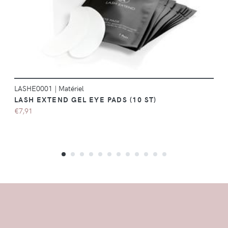
LASHE0001
|
Matériel
LASH EXTEND GEL EYE PADS (10 ST)
€7,91