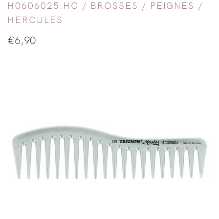
H0606025.HC /
BROSSES / PEIGNES
/
HERCULES
€
6,90