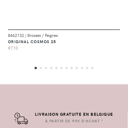
8462132
|
Brosses / Peignes
ORIGINAL COSMOS 25
€7,10
LIVRAISON GRATUITE EN BELGIQUE
À PARTIR DE 99€ D'ACHAT *