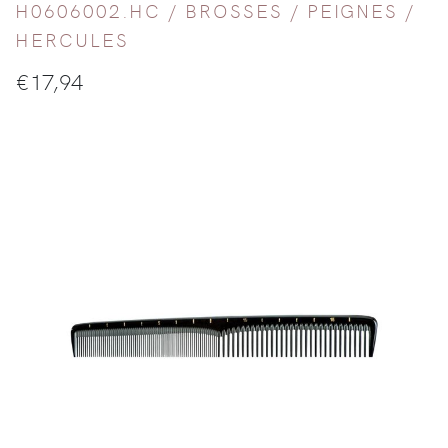
H0606002.HC /
BROSSES / PEIGNES
/
HERCULES
€
17,94