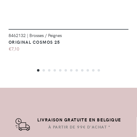
8462132
|
Brosses / Peignes
ORIGINAL COSMOS 25
€7,10
LIVRAISON GRATUITE EN BELGIQUE
À PARTIR DE 99€ D'ACHAT *