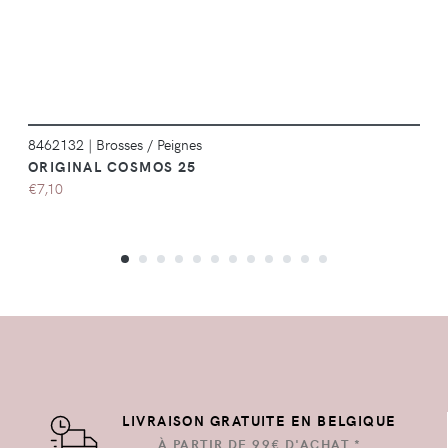
8462132
|
Brosses / Peignes
ORIGINAL COSMOS 25
€7,10
LIVRAISON GRATUITE EN BELGIQUE
À PARTIR DE 99€ D'ACHAT *