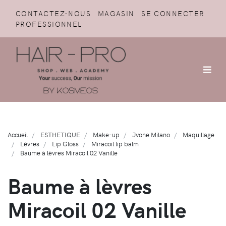
CONTACTEZ-NOUS
MAGASIN
SE CONNECTER
PROFESSIONNEL
Accueil
ESTHETIQUE
Make-up
Jvone Milano
Maquillage
Lèvres
Lip Gloss
Miracoil lip balm
Baume à lèvres Miracoil 02 Vanille
Baume à lèvres
Miracoil 02 Vanille