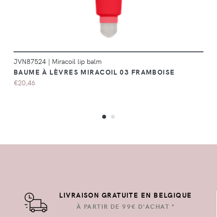
JVN87524
|
Miracoil lip balm
BAUME À LÈVRES MIRACOIL 03 FRAMBOISE
€20,46
LIVRAISON GRATUITE EN BELGIQUE
À PARTIR DE 99€ D'ACHAT *