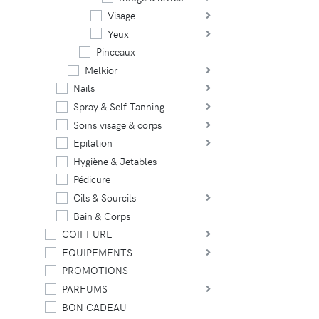
Visage
Yeux
Pinceaux
Melkior
Nails
Spray & Self Tanning
Soins visage & corps
Epilation
Hygiène & Jetables
Pédicure
Cils & Sourcils
Bain & Corps
COIFFURE
EQUIPEMENTS
PROMOTIONS
PARFUMS
BON CADEAU