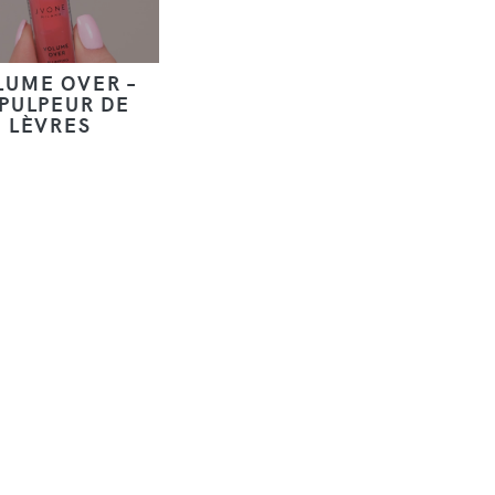
LUME OVER –
PULPEUR DE
LÈVRES