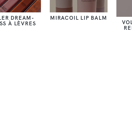
LER DREAM-
MIRACOIL LIP BALM
VO
SS À LÈVRES
RE