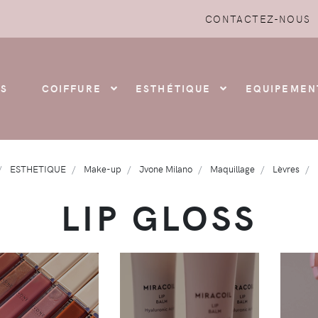
CONTACTEZ-NOUS
S
COIFFURE
ESTHÉTIQUE
EQUIPEMEN
ESTHETIQUE
Make-up
Jvone Milano
Maquillage
Lèvres
LIP GLOSS