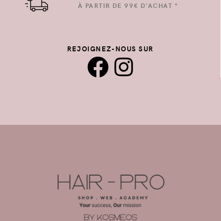
À PARTIR DE 99€ D'ACHAT *
REJOIGNEZ-NOUS SUR