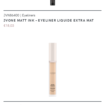
JVN86400
|
Eyeliners
JVONE MATT INK – EYELINER LIQUIDE EXTRA MAT
€18,03
DÉTAILS