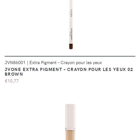
DÉTAILS
JVN86001
|
Extra Pigment – Crayon pour les yeux
JVONE EXTRA PIGMENT – CRAYON POUR LES YEUX 02
BROWN
€10,77
DÉTAILS