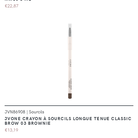
€22,87
DÉTAILS
JVN86908
|
Sourcils
JVONE CRAYON À SOURCILS LONGUE TENUE CLASSIC
BROW 03 BROWNIE
€13,19