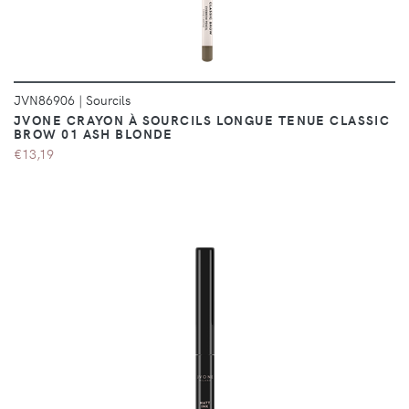
JVN86906
|
Sourcils
JVONE CRAYON À SOURCILS LONGUE TENUE CLASSIC
BROW 01 ASH BLONDE
€13,19
DÉTAILS