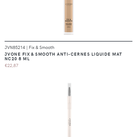
JVN85214
|
Fix & Smooth
JVONE FIX & SMOOTH ANTI-CERNES LIQUIDE MAT
NC20 8 ML
€22,87
DÉTAILS