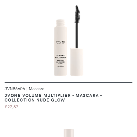
DÉTAILS
JVN86606
|
Mascara
JVONE VOLUME MULTIPLIER – MASCARA –
COLLECTION NUDE GLOW
€22,87