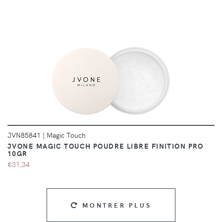
DÉTAILS
JVN85841
|
Magic Touch
JVONE MAGIC TOUCH POUDRE LIBRE FINITION PRO
10GR
€31,34
MONTRER PLUS