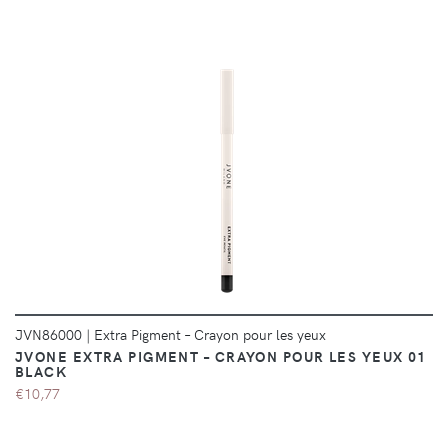
DÉTAILS
JVN86000
|
Extra Pigment – Crayon pour les yeux
JVONE EXTRA PIGMENT – CRAYON POUR LES YEUX 01
BLACK
€10,77