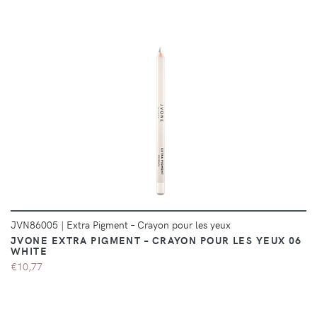
DÉTAILS
JVN86005
|
Extra Pigment – Crayon pour les yeux
JVONE EXTRA PIGMENT – CRAYON POUR LES YEUX 06
WHITE
€10,77