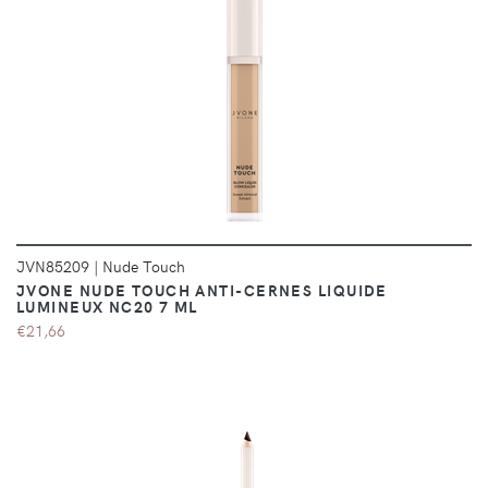
DÉTAILS
JVN85209
|
Nude Touch
JVONE NUDE TOUCH ANTI-CERNES LIQUIDE
LUMINEUX NC20 7 ML
€21,66