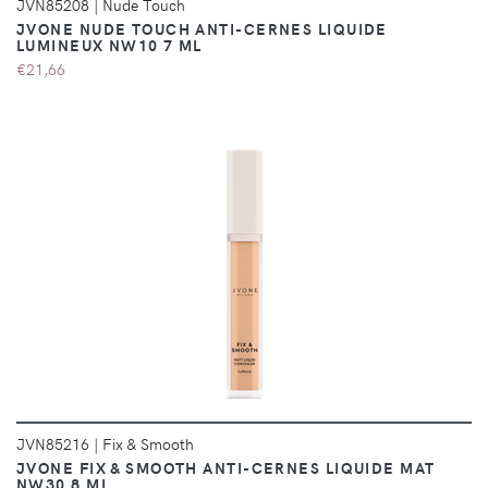
JVN85208
|
Nude Touch
JVONE NUDE TOUCH ANTI-CERNES LIQUIDE
LUMINEUX NW10 7 ML
€21,66
DÉTAILS
JVN85216
|
Fix & Smooth
JVONE FIX & SMOOTH ANTI-CERNES LIQUIDE MAT
NW30 8 ML