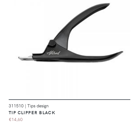
DÉTAILS
311510
|
Tips design
TIP CLIPPER BLACK
€14,60