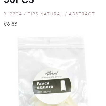
312304 /
TIPS NATURAL
/
ABSTRACT
€
6,88