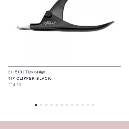
DÉTAILS
311510
|
Tips design
TIP CLIPPER BLACK
€14,60