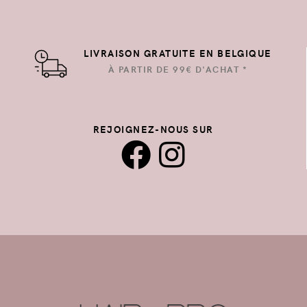
LIVRAISON GRATUITE EN BELGIQUE
À PARTIR DE 99€ D'ACHAT *
REJOIGNEZ-NOUS SUR