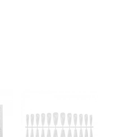
SOLD OUT
DÉTAILS