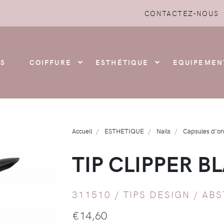
CONTACTEZ-NOUS
S
COIFFURE
ESTHÉTIQUE
EQUIPEMEN
Accueil
ESTHETIQUE
Nails
Capsules d'on
TIP CLIPPER B
311510 /
TIPS DESIGN
/
ABS
€
14,60