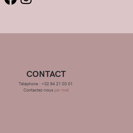
CONTACT
Téléphone : +32 84 21 03 01
Contactez-nous
par mail