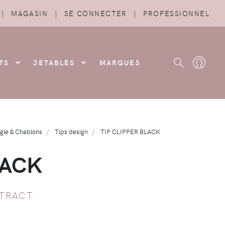
|
MAGASIN
|
SE CONNECTER
|
PROFESSIONNEL
TS
JETABLES
MARQUES
gle & Chablons
Tips design
TIP CLIPPER BLACK
LACK
TRACT