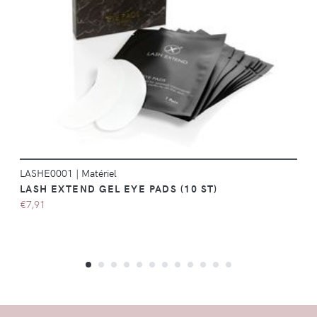
DÉTAILS
LASHE0001
|
Matériel
LASH EXTEND GEL EYE PADS (10 ST)
€7,91