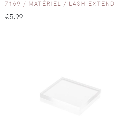
7169 /
MATÉRIEL
/
LASH EXTEND
€
5,99