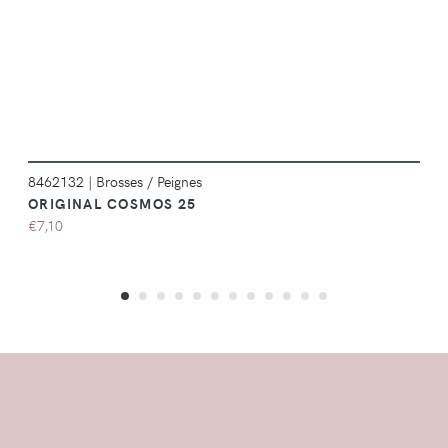
8462132
|
Brosses / Peignes
ORIGINAL COSMOS 25
€7,10