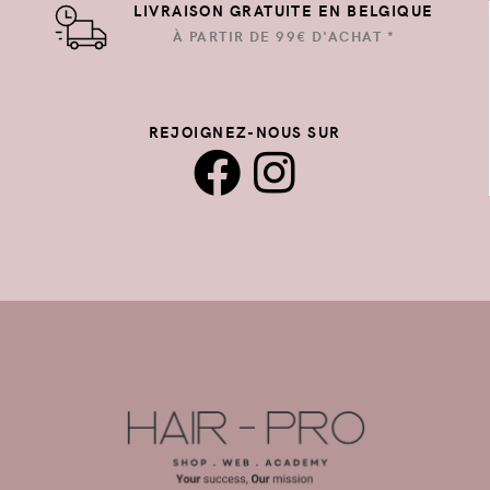
LIVRAISON GRATUITE EN BELGIQUE
À PARTIR DE 99€ D'ACHAT *
REJOIGNEZ-NOUS SUR