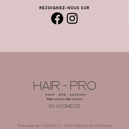
REJOIGNEZ-NOUS SUR
Chaussée de l'Ourthe 21, 6900 Marche-en-Famenne