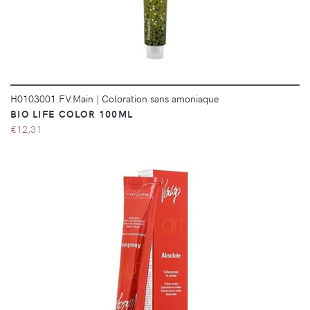
H0103001.FV.Main
|
Coloration sans amoniaque
BIO LIFE COLOR 100ML
€12,31
DÉTAILS