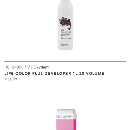
DÉTAILS
H0104003.FV
|
Oxydant
LIFE COLOR PLUS DEVELOPER 1L 20 VOLUME
€11,27