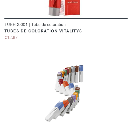
TUBED0001
|
Tube de coloration
TUBES DE COLORATION VITALITYS
€12,87
DÉTAILS