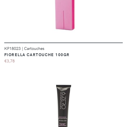
DÉTAILS
KP18023
|
Cartouches
FIORELLA CARTOUCHE 100GR
€3,78
DÉTAILS