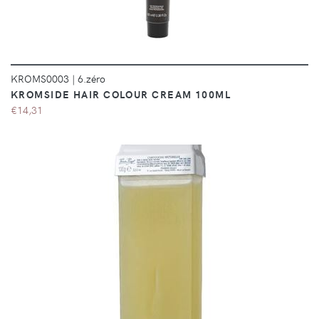
KROMS0003
|
6.zéro
KROMSIDE HAIR COLOUR CREAM 100ML
€14,31
DÉTAILS