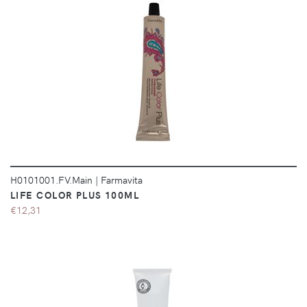
DÉTAILS
H0101001.FV.Main
|
Farmavita
LIFE COLOR PLUS 100ML
€12,31