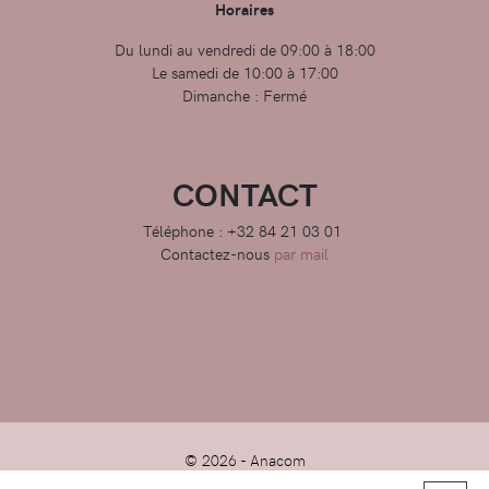
Horaires
Du lundi au vendredi de 09:00 à 18:00
Le samedi de 10:00 à 17:00
Dimanche : Fermé
CONTACT
Téléphone : +32 84 21 03 01
Contactez-nous
par mail
© 2026 -
Anacom