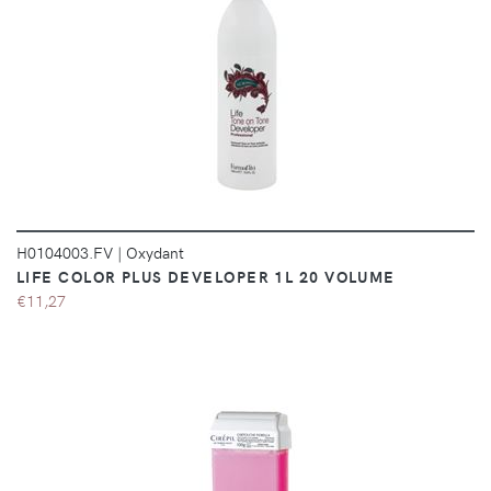
DÉTAILS
H0104003.FV
|
Oxydant
LIFE COLOR PLUS DEVELOPER 1L 20 VOLUME
€11,27