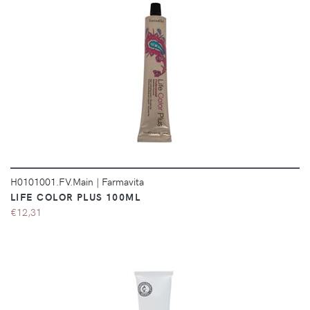
DÉTAILS
H0101001.FV.Main
|
Farmavita
LIFE COLOR PLUS 100ML
€12,31