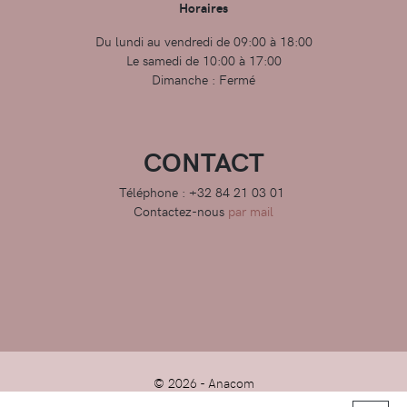
Horaires
Du lundi au vendredi de 09:00 à 18:00
Le samedi de 10:00 à 17:00
Dimanche : Fermé
CONTACT
Téléphone : +32 84 21 03 01
Contactez-nous
par mail
© 2026 -
Anacom