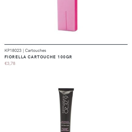
DÉTAILS
KP18023
|
Cartouches
FIORELLA CARTOUCHE 100GR
€3,78
DÉTAILS