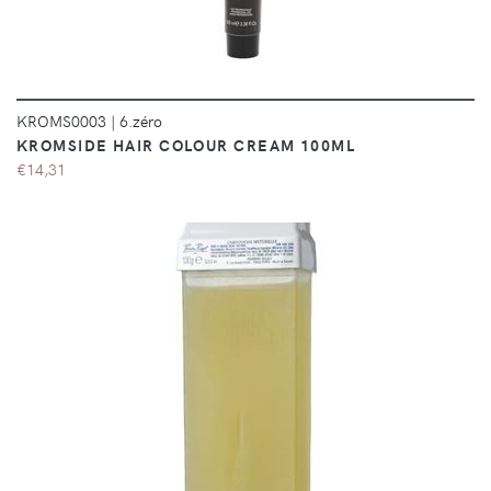
KROMS0003
|
6.zéro
KROMSIDE HAIR COLOUR CREAM 100ML
€14,31
DÉTAILS