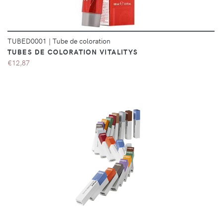
TUBED0001
|
Tube de coloration
TUBES DE COLORATION VITALITYS
€12,87
DÉTAILS