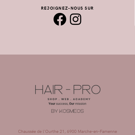
REJOIGNEZ-NOUS SUR
Chaussée de l'Ourthe 21, 6900 Marche-en-Famenne