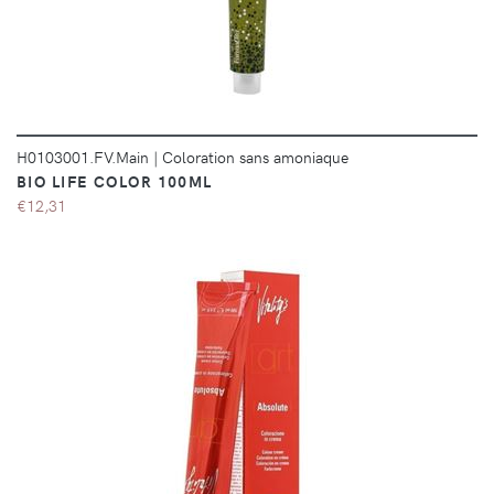
H0103001.FV.Main
|
Coloration sans amoniaque
BIO LIFE COLOR 100ML
€12,31
DÉTAILS