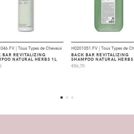
DÉTAILS
DÉTAILS
1046.FV
|
Tous Types de Cheveux
H0201051.FV
|
Tous Types de C
 BAR REVITALIZING
BACK BAR REVITALIZING
POO NATURAL HERBS 1L
SHAMPOO NATURAL HERBS
6
€56,70