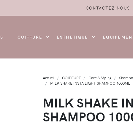
CONTACTEZ-NOUS
S
COIFFURE
ESTHÉTIQUE
EQUIPEMEN
Accueil
COIFFURE
Care & Styling
Shampo
MILK SHAKE INSTA LIGHT SHAMPOO 1000ML
MILK SHAKE I
SHAMPOO 100