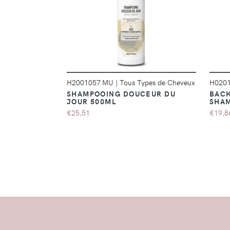
DÉTAILS
H2001057.MU
|
Tous Types de Cheveux
H020
SHAMPOOING DOUCEUR DU
BACK
JOUR 500ML
SHAM
€25,51
€19,8