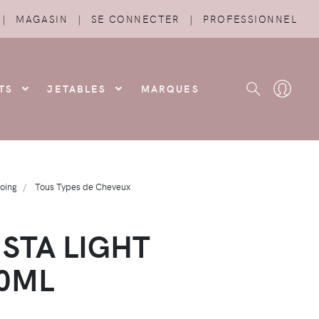
|
MAGASIN
|
SE CONNECTER
|
PROFESSIONNEL
TS
JETABLES
MARQUES
oing
Tous Types de Cheveux
NSTA LIGHT
0ML