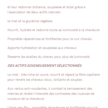
et leur redonner brillance, souplesse et éclat grâce à
l’association de deux actifs naturels :
le miel et la glycérine végétale.
Nourrit, hydrate et redonne toute sa luminosité à la chevelure.
Propriétés réparatrices et fortifiantes pour le cuir chevelu.
Apporte hydratation et souplesse aux cheveux.
Resserre les écailles du cheveu pour plus de luminosité.
DES ACTIFS SOIGNEUSEMENT SÉLECTIONNÉS
Le miel : très riche en sucre, nourrit et répare la fibre capillaire
pour rendre les cheveux doux, brillants et souples.
Aux vertus anti-oxydantes, il combat le ternissement des
mèches et révèle l’intensité des contrastes des nuances de
couleurs de la chevelure.
L’aloe vera Bio : propriétés réparatrices et fortifiantes pour le