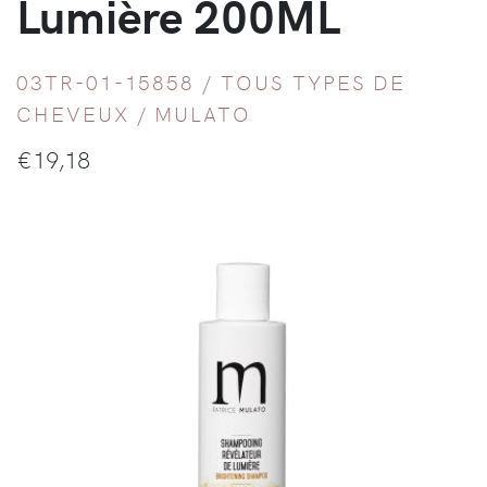
Lumière 200ML
03TR-01-15858 /
TOUS TYPES DE
CHEVEUX
/
MULATO
€
19,18