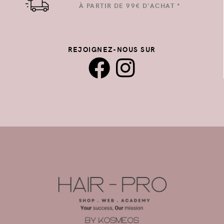
À PARTIR DE 99€ D'ACHAT *
REJOIGNEZ-NOUS SUR