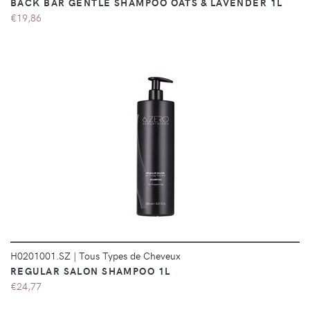
BACK BAR GENTLE SHAMPOO OATS & LAVENDER 1L
€19,86
DÉTAILS
H0201001.SZ
|
Tous Types de Cheveux
REGULAR SALON SHAMPOO 1L
€24,77