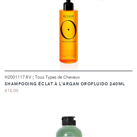
DÉTAILS
H2001117.RV
|
Tous Types de Cheveux
SHAMPOOING ÉCLAT À L'ARGAN OROFLUIDO 240ML
€16,00