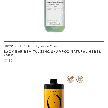
DÉTAILS
H0201047.FV
|
Tous Types de Cheveux
BACK BAR REVITALIZING SHAMPOO NATURAL HERBS
250ML
€9,89
DÉTAILS