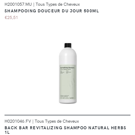
H2001057.MU
|
Tous Types de Cheveux
SHAMPOOING DOUCEUR DU JOUR 500ML
€25,51
DÉTAILS
H0201046.FV
|
Tous Types de Cheveux
BACK BAR REVITALIZING SHAMPOO NATURAL HERBS
1L