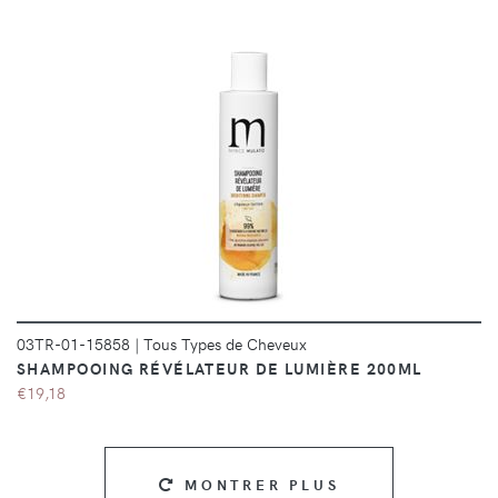
DÉTAILS
03TR-01-15858
|
Tous Types de Cheveux
SHAMPOOING RÉVÉLATEUR DE LUMIÈRE 200ML
€19,18
MONTRER PLUS