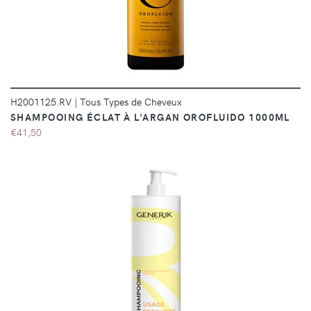
H2001125.RV
|
Tous Types de Cheveux
SHAMPOOING ÉCLAT À L'ARGAN OROFLUIDO 1000ML
€41,50
DÉTAILS