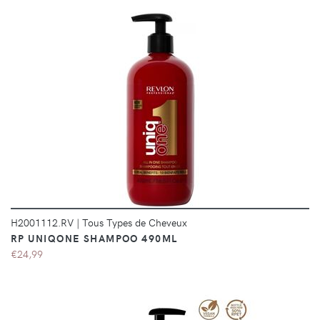
DÉTAILS
H2001112.RV
|
Tous Types de Cheveux
RP UNIQONE SHAMPOO 490ML
€24,99