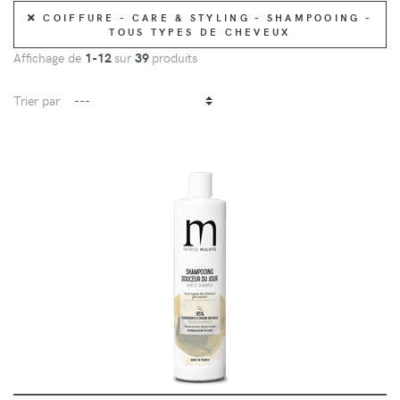
COIFFURE - CARE & STYLING - SHAMPOOING -
TOUS TYPES DE CHEVEUX
Affichage de
1-12
sur
39
produits
Trier par
DÉTAILS