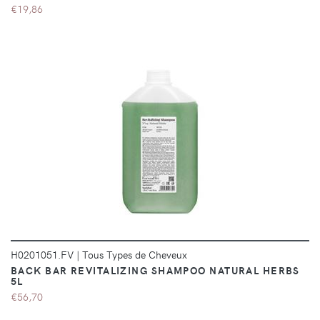
€19,86
DÉTAILS
H0201051.FV
|
Tous Types de Cheveux
BACK BAR REVITALIZING SHAMPOO NATURAL HERBS
5L
€56,70