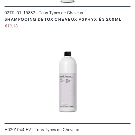
03TR-01-15882
|
Tous Types de Cheveux
SHAMPOOING DETOX CHEVEUX ASPHYXIÉS 200ML
€19,18
DÉTAILS
H0201044.FV
|
Tous Types de Cheveux