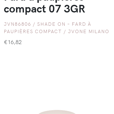
compact 07 3GR
JVN86806 /
SHADE ON – FARD À
PAUPIÈRES COMPACT
/
JVONE MILANO
€
16,82