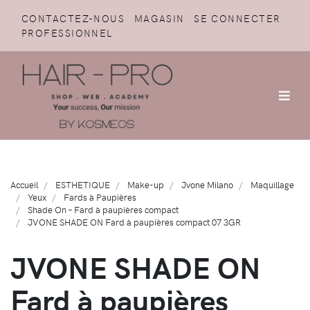
CONTACTEZ-NOUS
MAGASIN
SE CONNECTER
PROFESSIONNEL
Accueil
ESTHETIQUE
Make-up
Jvone Milano
Maquillage
Yeux
Fards à Paupières
Shade On – Fard à paupières compact
JVONE SHADE ON Fard à paupières compact 07 3GR
JVONE SHADE ON
Fard à paupières