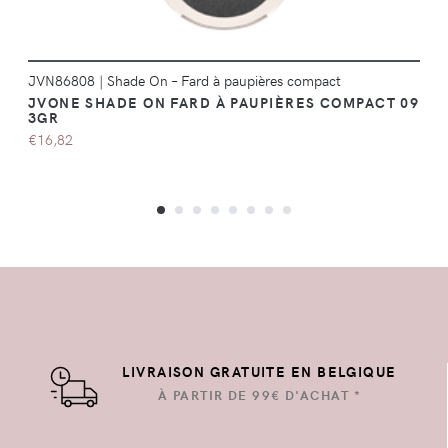
JVN86808
|
Shade On – Fard à paupières compact
JVONE SHADE ON FARD À PAUPIÈRES COMPACT 09
3GR
€16,82
LIVRAISON GRATUITE EN BELGIQUE
À PARTIR DE 99€ D'ACHAT *