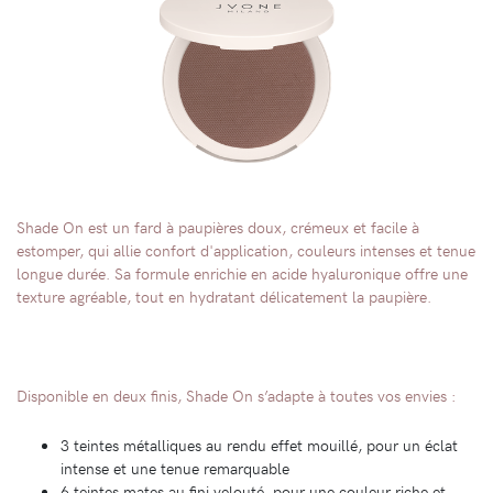
Shade On est un fard à paupières doux, crémeux et facile à
estomper, qui allie confort d'application, couleurs intenses et tenue
longue durée. Sa formule enrichie en acide hyaluronique offre une
texture agréable, tout en hydratant délicatement la paupière.
Disponible en deux finis, Shade On s’adapte à toutes vos envies :
3 teintes métalliques au rendu effet mouillé, pour un éclat
intense et une tenue remarquable
6 teintes mates au fini velouté, pour une couleur riche et