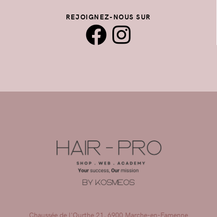
REJOIGNEZ-NOUS SUR
Chaussée de l'Ourthe 21, 6900 Marche-en-Famenne