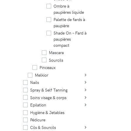
Ombre à
paupières liquide
Palette de fards à
paupière
Shade On – Fard à
paupières
compact
Mascara
Sourcils
Pinceaux
Melkior
Nails
Spray & Self Tanning
Soins visage & corps
Epilation
Hygiène & Jetables
Pédicure
Cils & Sourcils