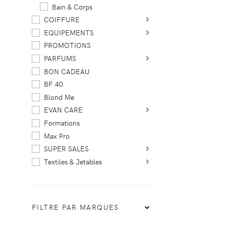
Bain & Corps
COIFFURE
EQUIPEMENTS
PROMOTIONS
PARFUMS
BON CADEAU
BF 40
Blond Me
EVAN CARE
Formations
Max Pro
SUPER SALES
Textiles & Jetables
FILTRE PAR MARQUES