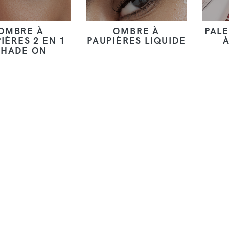
OMBRE À
OMBRE À
PALE
IÈRES 2 EN 1
PAUPIÈRES LIQUIDE
À
SHADE ON