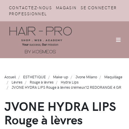
CONTACTEZ-NOUS
MAGASIN
SE CONNECTER
PROFESSIONNEL
Accueil
ESTHETIQUE
Make-up
Jvone Milano
Maquillage
Lèvres
Rouge à lèvres
Hydra Lips
JVONE HYDRA LIPS Rouge à lèvres crémeux12 REDORANGE 4 GR
JVONE HYDRA LIPS
Rouge à lèvres