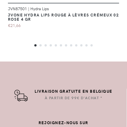
JVN87501
|
Hydra Lips
JVONE HYDRA LIPS ROUGE À LÈVRES CRÉMEUX 02
ROSE 4 GR
€21,66
LIVRAISON GRATUITE EN BELGIQUE
À PARTIR DE 99€ D'ACHAT *
REJOIGNEZ-NOUS SUR