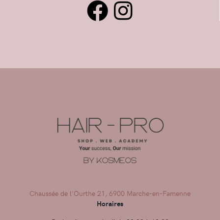
Chaussée de l'Ourthe 21, 6900 Marche-en-Famenne
Horaires