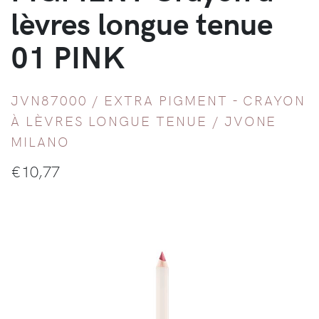
lèvres longue tenue
01 PINK
JVN87000 /
EXTRA PIGMENT - CRAYON
À LÈVRES LONGUE TENUE
/
JVONE
MILANO
€
10,77