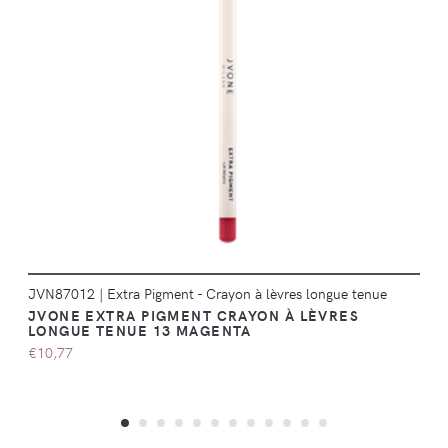
DÉTAILS
JVN87012
|
Extra Pigment - Crayon à lèvres longue tenue
JVONE EXTRA PIGMENT CRAYON À LÈVRES
LONGUE TENUE 13 MAGENTA
€10,77