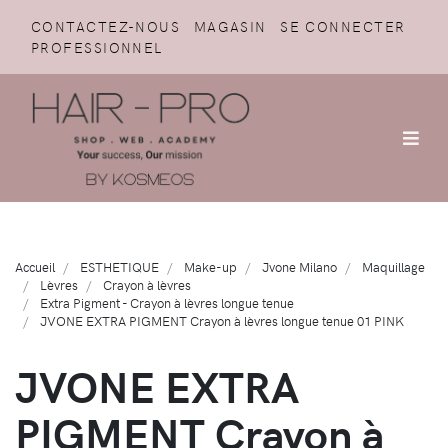
CONTACTEZ-NOUS
MAGASIN
SE CONNECTER
PROFESSIONNEL
Accueil
ESTHETIQUE
Make-up
Jvone Milano
Maquillage
Lèvres
Crayon à lèvres
Extra Pigment - Crayon à lèvres longue tenue
JVONE EXTRA PIGMENT Crayon à lèvres longue tenue 01 PINK
JVONE EXTRA
PIGMENT Crayon à