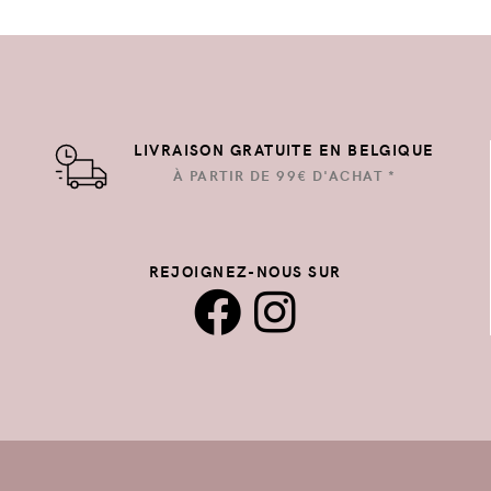
LIVRAISON GRATUITE EN BELGIQUE
À PARTIR DE 99€ D'ACHAT *
REJOIGNEZ-NOUS SUR