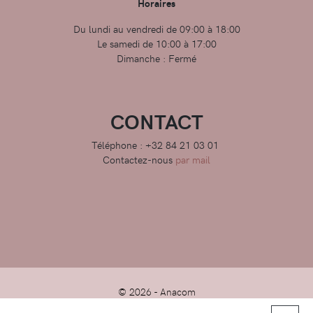
Horaires
Du lundi au vendredi de 09:00 à 18:00
Le samedi de 10:00 à 17:00
Dimanche : Fermé
CONTACT
Téléphone : +32 84 21 03 01
Contactez-nous
par mail
© 2026 -
Anacom