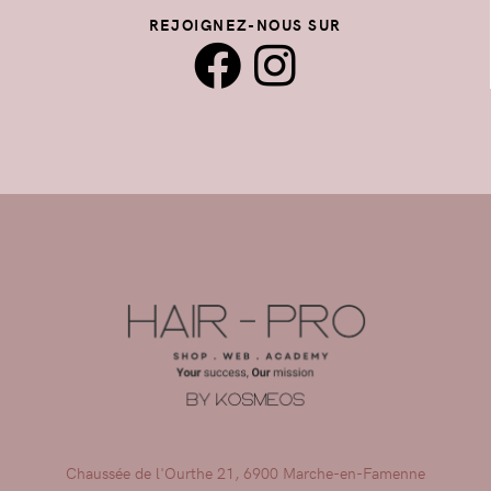
REJOIGNEZ-NOUS SUR
Chaussée de l'Ourthe 21, 6900 Marche-en-Famenne