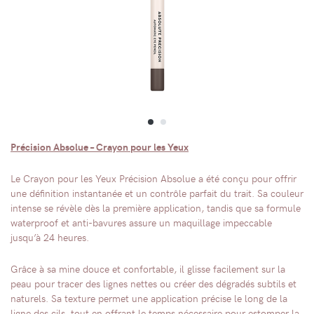
Précision Absolue – Crayon pour les Yeux
Le Crayon pour les Yeux Précision Absolue a été conçu pour offrir
une définition instantanée et un contrôle parfait du trait. Sa couleur
intense se révèle dès la première application, tandis que sa formule
waterproof et anti-bavures assure un maquillage impeccable
jusqu’à 24 heures.
Grâce à sa mine douce et confortable, il glisse facilement sur la
peau pour tracer des lignes nettes ou créer des dégradés subtils et
naturels. Sa texture permet une application précise le long de la
ligne des cils, tout en offrant le temps nécessaire pour estomper la