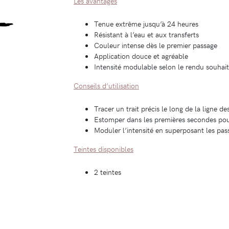
Les avantages
Tenue extrême jusqu’à 24 heures
Résistant à l’eau et aux transferts
Couleur intense dès le premier passage
Application douce et agréable
Intensité modulable selon le rendu souhai
Conseils d’utilisation
Tracer un trait précis le long de la ligne de
Estomper dans les premières secondes pou
Moduler l’intensité en superposant les pas
Teintes disponibles
2 teintes