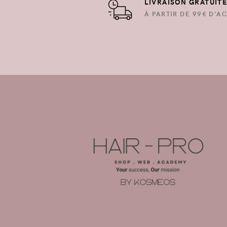
LIVRAISON GRATUIT
À PARTIR DE 99€ D'AC