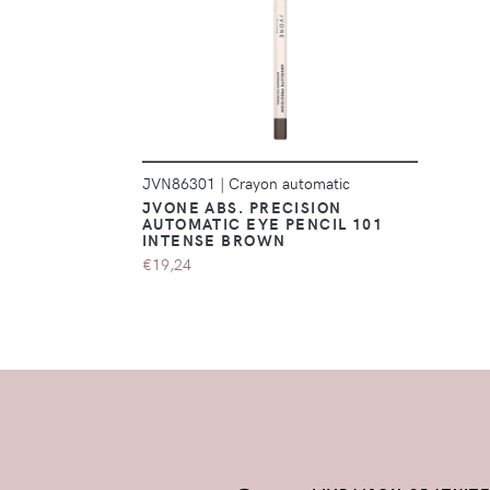
DÉTAILS
JVN86301
|
Crayon automatic
JVONE ABS. PRECISION
AUTOMATIC EYE PENCIL 101
INTENSE BROWN
€19,24