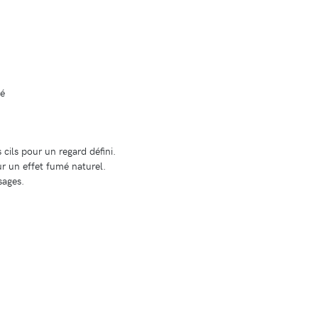
té
s cils pour un regard défini.
r un effet fumé naturel.
sages.