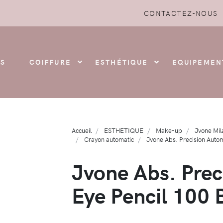
CONTACTEZ-NOUS
S
COIFFURE
ESTHÉTIQUE
EQUIPEMEN
Accueil
ESTHETIQUE
Make-up
Jvone Mil
Crayon automatic
Jvone Abs. Precision Autom
Jvone Abs. Prec
Eye Pencil 100 