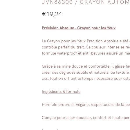
JVN86300 /
CRAYON AUTOM
€
19,24
Précision Absolue – Crayon pour les Yeux
Le Crayon pour les Yeux Précision Absolue a été c
contrôle parfait du trait. Sa couleur intense se ré
formule waterproof et anti-bavures assure un ma
Grâce à sa mine douce et confortable, il glisse fa
créer des dégradés subtils et naturels. Sa texture
cils, tout en offrant le temps nécessaire pour est
Ingrédients & formule
Formule propre et végane, respectueuse de la p
Conçue pour allier douceur, confort et haute pe