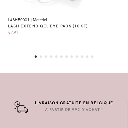
LASHE0001
|
Matériel
LASH EXTEND GEL EYE PADS (10 ST)
€7,91
LIVRAISON GRATUITE EN BELGIQUE
À PARTIR DE 99€ D'ACHAT *