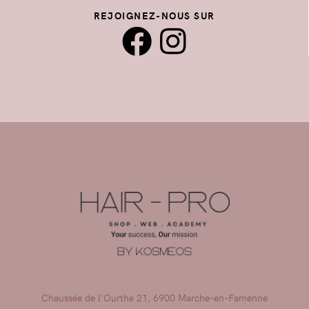
REJOIGNEZ-NOUS SUR
Chaussée de l'Ourthe 21, 6900 Marche-en-Famenne