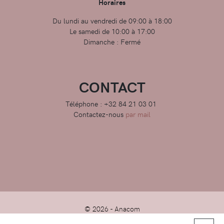
Horaires
Du lundi au vendredi de 09:00 à 18:00
Le samedi de 10:00 à 17:00
Dimanche : Fermé
CONTACT
Téléphone : +32 84 21 03 01
Contactez-nous
par mail
© 2026 -
Anacom