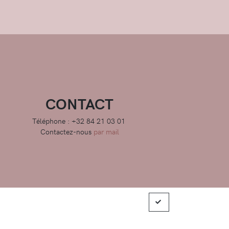
CONTACT
Téléphone : +32 84 21 03 01
Contactez-nous
par mail