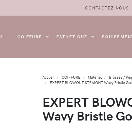
CONTACTEZ-NOUS
S
COIFFURE
ESTHÉTIQUE
EQUIPEMEN
Accueil
COIFFURE
Matériel
Brosses / Pei
EXPERT BLOWOUT STRAIGHT Wavy Bristle Gol
EXPERT BLOW
Wavy Bristle G