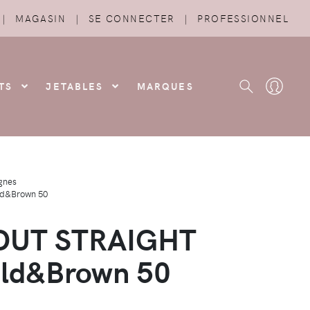
|
MAGASIN
|
SE CONNECTER
|
PROFESSIONNEL
TS
JETABLES
MARQUES
gnes
d&Brown 50
OUT STRAIGHT
old&Brown 50