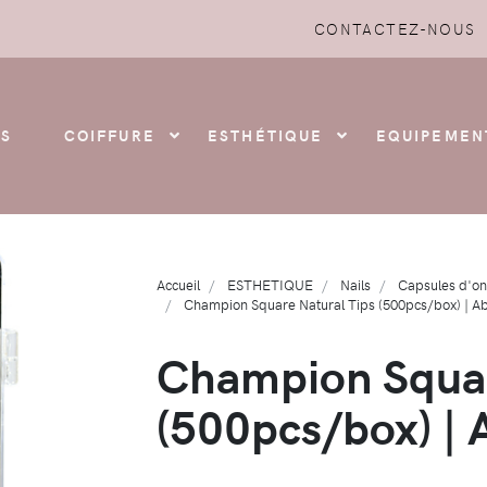
CONTACTEZ-NOUS
S
COIFFURE
ESTHÉTIQUE
EQUIPEMEN
Accueil
ESTHETIQUE
Nails
Capsules d'on
Champion Square Natural Tips (500pcs/box) | Ab
Champion Squar
(500pcs/box) | 