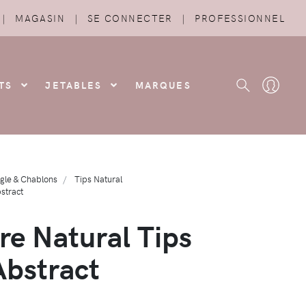
|
MAGASIN
|
SE CONNECTER
|
PROFESSIONNEL
TS
JETABLES
MARQUES
gle & Chablons
Tips Natural
stract
e Natural Tips
Abstract