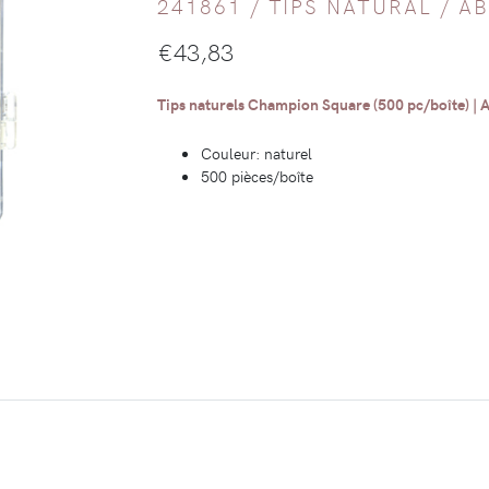
241861 /
TIPS NATURAL
/
AB
€
43,83
Tips naturels Champion Square (500 pc/boîte) | 
Couleur: naturel
500 pièces/boîte