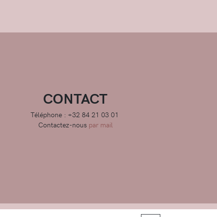
CONTACT
Téléphone : +32 84 21 03 01
Contactez-nous
par mail