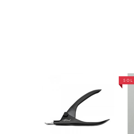
SOL
DÉTAILS