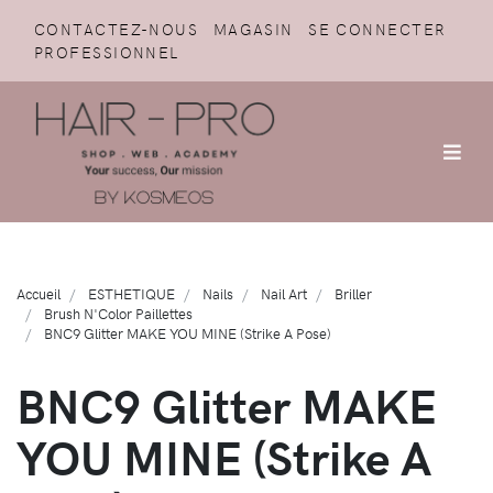
CONTACTEZ-NOUS
MAGASIN
SE CONNECTER
PROFESSIONNEL
Accueil
ESTHETIQUE
Nails
Nail Art
Briller
Brush N'Color Paillettes
BNC9 Glitter MAKE YOU MINE (Strike A Pose)
BNC9 Glitter MAKE
YOU MINE (Strike A