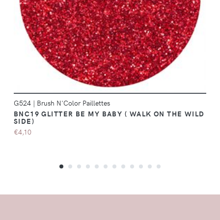
G524
|
Brush N'Color Paillettes
BNC19 GLITTER BE MY BABY ( WALK ON THE WILD
SIDE)
€4,10