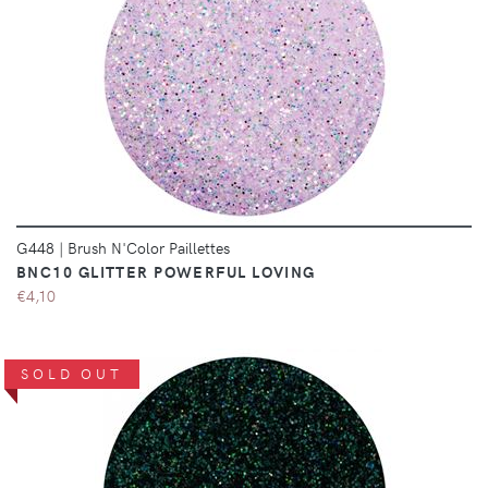
DÉTAILS
G448
|
Brush N'Color Paillettes
BNC10 GLITTER POWERFUL LOVING
€4,10
SOLD OUT