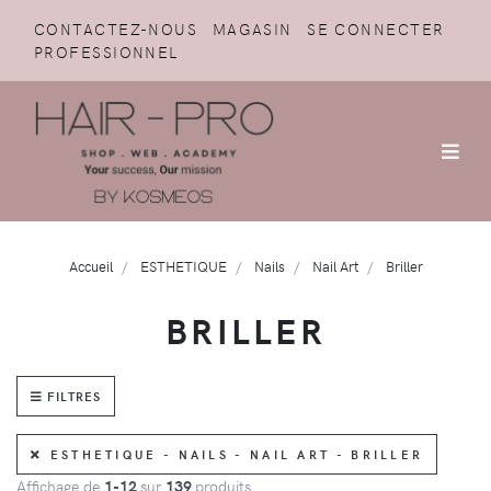
CONTACTEZ-NOUS
MAGASIN
SE CONNECTER
PROFESSIONNEL
Accueil
ESTHETIQUE
Nails
Nail Art
Briller
BRILLER
FILTRES
ESTHETIQUE - NAILS - NAIL ART - BRILLER
Affichage de
1-12
sur
139
produits