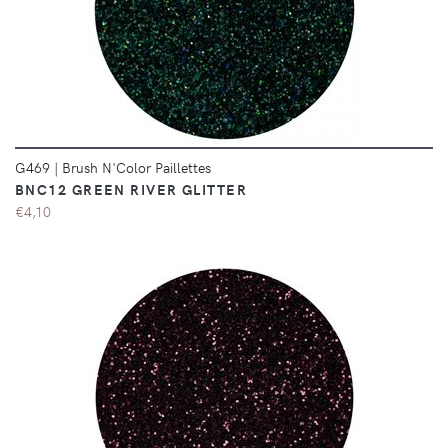
DÉTAILS
G469
|
Brush N'Color Paillettes
BNC12 GREEN RIVER GLITTER
€4,10
DÉTAILS