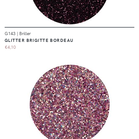
G143
|
Briller
GLITTER BRIGITTE BORDEAU
€4,10
DÉTAILS