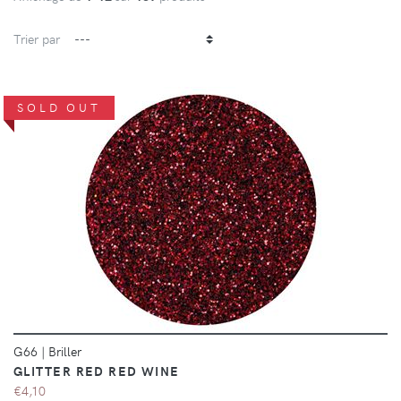
Trier par
SOLD OUT
DÉTAILS
G66
|
Briller
GLITTER RED RED WINE
€4,10