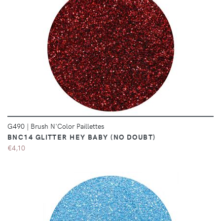
DÉTAILS
G490
|
Brush N'Color Paillettes
BNC14 GLITTER HEY BABY (NO DOUBT)
€4,10