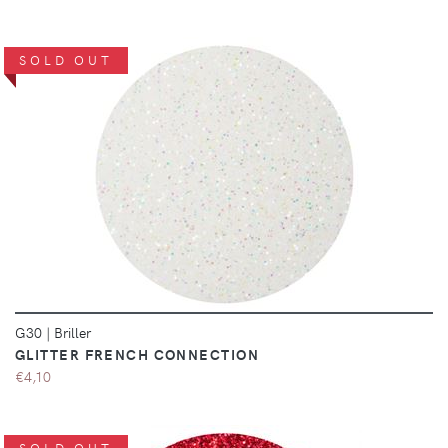
SOLD OUT
DÉTAILS
G30
|
Briller
GLITTER FRENCH CONNECTION
€4,10
SOLD OUT