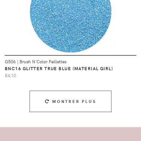
DÉTAILS
G506
|
Brush N'Color Paillettes
BNC16 GLITTER TRUE BLUE (MATERIAL GIRL)
€4,10
MONTRER PLUS