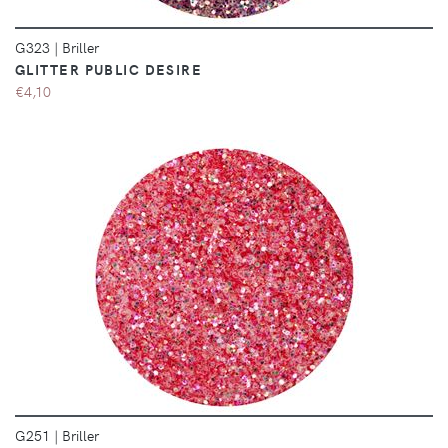
G323
|
Briller
GLITTER PUBLIC DESIRE
€4,10
DÉTAILS
G251
|
Briller