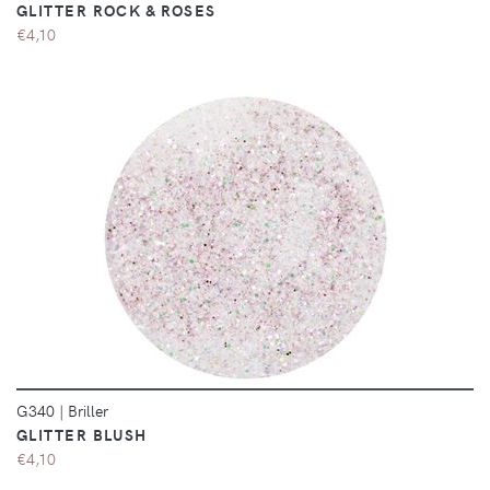
GLITTER ROCK & ROSES
€4,10
DÉTAILS
G340
|
Briller
GLITTER BLUSH
€4,10