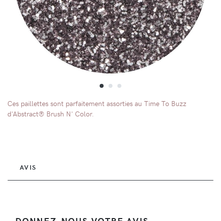
Ces paillettes sont parfaitement assorties au Time To Buzz
d'Abstract® Brush N' Color.
AVIS
DONNEZ-NOUS VOTRE AVIS