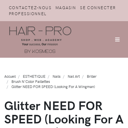
CONTACTEZ-NOUS
MAGASIN
SE CONNECTER
PROFESSIONNEL
Accueil
ESTHETIQUE
Nails
Nail Art
Briller
Brush N'Color Paillettes
Glitter NEED FOR SPEED (Looking For A Wingman)
Glitter NEED FOR
SPEED (Looking For A