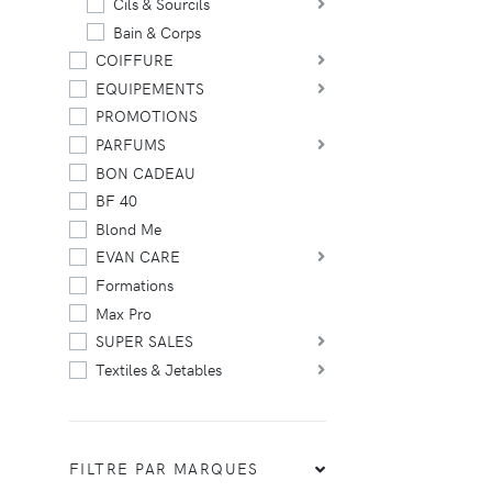
Cils & Sourcils
Bain & Corps
COIFFURE
EQUIPEMENTS
PROMOTIONS
PARFUMS
BON CADEAU
BF 40
Blond Me
EVAN CARE
Formations
Max Pro
SUPER SALES
Textiles & Jetables
FILTRE PAR MARQUES