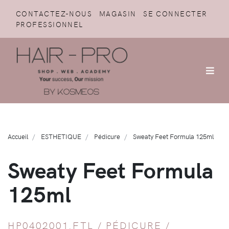
CONTACTEZ-NOUS
MAGASIN
SE CONNECTER
PROFESSIONNEL
Accueil
ESTHETIQUE
Pédicure
Sweaty Feet Formula 125ml
Sweaty Feet Formula
125ml
HP0402001.FTL /
PÉDICURE
/