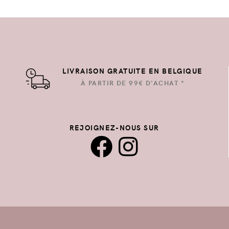
LIVRAISON GRATUITE EN BELGIQUE
À PARTIR DE 99€ D'ACHAT *
REJOIGNEZ-NOUS SUR