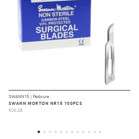
DÉTAILS
SWANN15
|
Pédicure
SWANN MORTON NR15 100PCS
€26,28