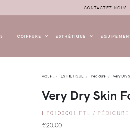
CONTACTEZ-NOUS
S
COIFFURE
ESTHÉTIQUE
EQUIPEMEN
Accueil
ESTHETIQUE
Pédicure
Very Dry 
Very Dry Skin 
HP0103001.FTL /
PÉDICURE
€
20,00