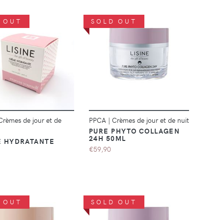
 OUT
SOLD OUT
DÉTAILS
DÉTAILS
Crèmes de jour et de
PPCA
|
Crèmes de jour et de nuit
PURE PHYTO COLLAGEN
24H 50ML
 HYDRATANTE
€59,90
 OUT
SOLD OUT