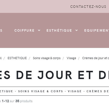
CONTACTEZ-NOUS
S
COIFFURE
ESTHÉTIQUE
EQUIPEMEN
il
ESTHETIQUE
Soins visage & corps
Visage
Crèmes de jour et d
S DE JOUR ET D
TIQUE - SOINS VISAGE & CORPS - VISAGE - CRÈMES DE
de
1-12
sur
35
produits