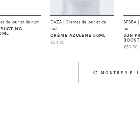
s de jour et de nuit
CAZA
|
Crèmes de jour et de
SPSBA
nuit
nuit
RUCTING
0ML
CRÈME AZULÈNE 50ML
SUN P
BOOST
€34,90
€59,90
MONTRER PL