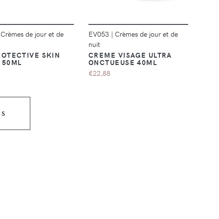
|
Crèmes de jour et de
EV053
|
Crèmes de jour et de
nuit
ROTECTIVE SKIN
CREME VISAGE ULTRA
 50ML
ONCTUEUSE 40ML
€22,88
US