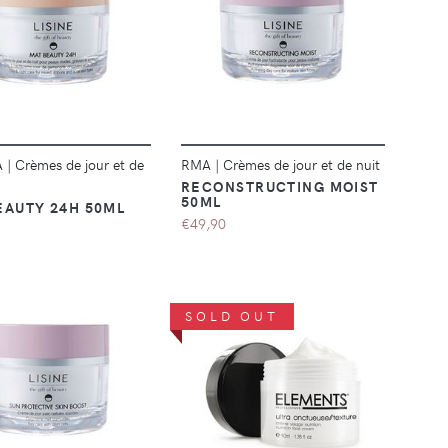
DÉTAILS
DÉTAILS
A
|
Crèmes de jour et de
RMA
|
Crèmes de jour et de nuit
RECONSTRUCTING MOIST
50ML
EAUTY 24H 50ML
€49,90
SOLD OUT
DÉTAILS
DÉTAILS