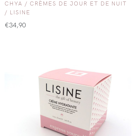
CHYA /
CRÈMES DE JOUR ET DE NUIT
/
LISINE
€
34,90