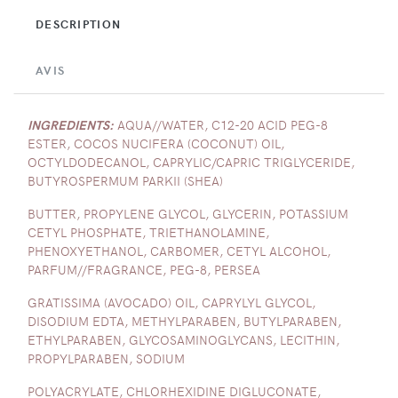
DESCRIPTION
AVIS
INGREDIENTS:
AQUA//WATER, C12-20 ACID PEG-8
ESTER, COCOS NUCIFERA (COCONUT) OIL,
OCTYLDODECANOL, CAPRYLIC/CAPRIC TRIGLYCERIDE,
BUTYROSPERMUM PARKII (SHEA)
BUTTER, PROPYLENE GLYCOL, GLYCERIN, POTASSIUM
CETYL PHOSPHATE, TRIETHANOLAMINE,
PHENOXYETHANOL, CARBOMER, CETYL ALCOHOL,
PARFUM//FRAGRANCE, PEG-8, PERSEA
GRATISSIMA (AVOCADO) OIL, CAPRYLYL GLYCOL,
DISODIUM EDTA, METHYLPARABEN, BUTYLPARABEN,
ETHYLPARABEN, GLYCOSAMINOGLYCANS, LECITHIN,
PROPYLPARABEN, SODIUM
POLYACRYLATE, CHLORHEXIDINE DIGLUCONATE,