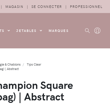
|
MAGASIN
|
SE CONNECTER
|
PROFESSIONNEL
TS
JETABLES
MARQUES
gle & Chablons
Tips Clear
g) | Abstract
Champion Square
g) | Abstract