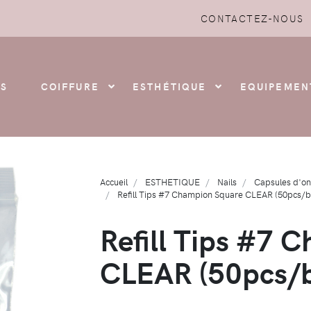
CONTACTEZ-NOUS
S
COIFFURE
ESTHÉTIQUE
EQUIPEMEN
Accueil
ESTHETIQUE
Nails
Capsules d'on
Refill Tips #7 Champion Square CLEAR (50pcs/ba
Refill Tips #7 
CLEAR (50pcs/ba