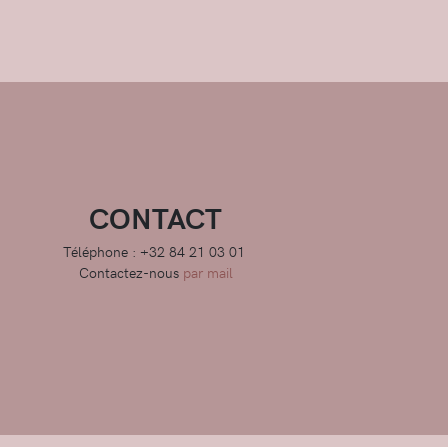
CONTACT
Téléphone : +32 84 21 03 01
Contactez-nous
par mail