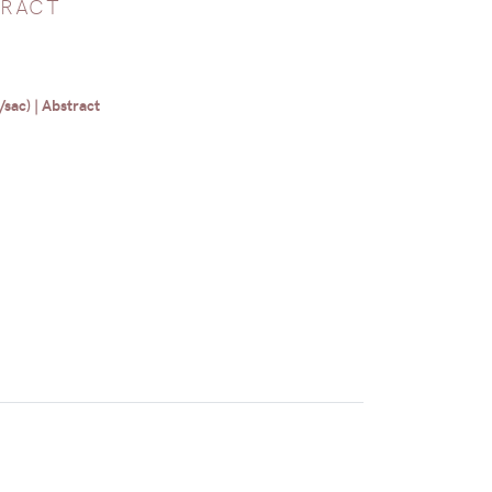
TRACT
sac) | Abstract