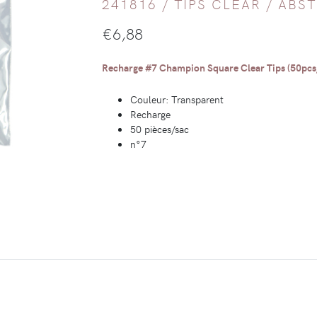
241816 /
TIPS CLEAR
/
ABS
€
6,88
Recharge #7 Champion Square Clear Tips (50pcs/
Couleur: Transparent
Recharge
50 pièces/sac
n°7